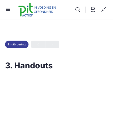
In uitvoering
3. Handouts