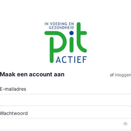
Maak een account aan
of
inlogge
E-mailadres
Wachtwoord