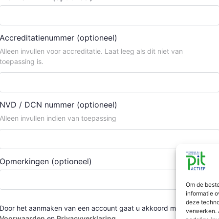
Accreditatienummer
(optioneel)
Alleen invullen voor accreditatie. Laat leeg als dit niet van
toepassing is.
NVD / DCN nummer
(optioneel)
Alleen invullen indien van toepassing
Opmerkingen
(optioneel)
Om de beste
informatie o
deze techno
Door het aanmaken van een account gaat u akkoord met de
verwerken. 
Voorwaarden
en
Privacyverklaring
.