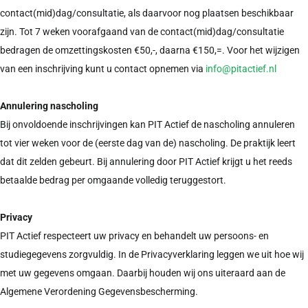
contact(mid)dag/consultatie, als daarvoor nog plaatsen beschikbaar
zijn. Tot 7 weken voorafgaand van de contact(mid)dag/consultatie
bedragen de omzettingskosten €50,-, daarna €150,=. Voor het wijzigen
van een inschrijving kunt u contact opnemen via
info@pitactief.nl
Annulering nascholing
Bij onvoldoende inschrijvingen kan PIT Actief de nascholing annuleren
tot vier weken voor de (eerste dag van de) nascholing. De praktijk leert
dat dit zelden gebeurt. Bij annulering door PIT Actief krijgt u het reeds
betaalde bedrag per omgaande volledig teruggestort.
Privacy
PIT Actief respecteert uw privacy en behandelt uw persoons- en
studiegegevens zorgvuldig. In de Privacyverklaring leggen we uit hoe wij
met uw gegevens omgaan. Daarbij houden wij ons uiteraard aan de
Algemene Verordening Gegevensbescherming.