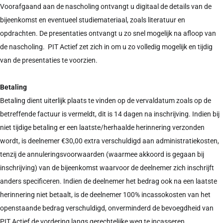
Voorafgaand aan de nascholing ontvangt u digitaal de details van de
bijeenkomst en eventueel studiemateriaal, zoals literatuur en
opdrachten. De presentaties ontvangt u zo snel mogelijk na afloop van
de nascholing. PIT Actief zet zich in om u zo volledig mogelijk en tijdig
van de presentaties te voorzien.
Betaling
Betaling dient uiterlijk plaats te vinden op de vervaldatum zoals op de
betreffende factuur is vermeldt, dit is 14 dagen na inschrijving. Indien bij
niet tijdige betaling er een laatste/herhaalde herinnering verzonden
wordt, is deelnemer €30,00 extra verschuldigd aan administratiekosten,
tenzij de annuleringsvoorwaarden (waarmee akkoord is gegaan bij
inschrijving) van de bijeenkomst waarvoor de deelnemer zich inschrijft
anders specificeren. Indien de deelnemer het bedrag ook na een laatste
herinnering niet betaalt, is de deelnemer 100% incassokosten van het
openstaande bedrag verschuldigd, onverminderd de bevoegdheid van
PIT Actief de vordering langs gerechtelijke weg te incasseren.