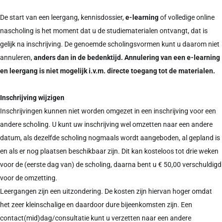
De start van een leergang, kennisdossier,
e-learning
of volledige online
nascholing is het moment dat u de studiematerialen ontvangt, dat is
gelijk na inschrijving. De genoemde scholingsvormen kunt u daarom niet
annuleren,
anders dan in de bedenktijd. Annulering
van een e-learning
en leergang is niet mogelijk i.v.m. directe toegang tot
de materialen.
Inschrijving wijzigen
Inschrijvingen kunnen niet worden omgezet in een inschrijving voor een
andere scholing. U kunt uw inschrijving wel omzetten naar een andere
datum, als dezelfde scholing nogmaals wordt aangeboden, al gepland is
en als er nog plaatsen beschikbaar zijn. Dit kan kosteloos tot drie weken
voor de (eerste dag van) de scholing, daarna bent u € 50,00 verschuldigd
voor de omzetting.
Leergangen zijn een uitzondering. De kosten zijn hiervan hoger omdat
het zeer kleinschalige en daardoor dure bijeenkomsten zijn. Een
contact(mid)dag/consultatie kunt u verzetten naar een andere