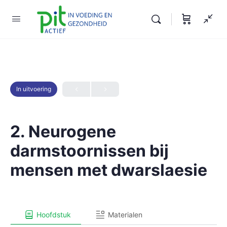
In uitvoering
2. Neurogene
darmstoornissen bij
mensen met dwarslaesie
Hoofdstuk
Materialen