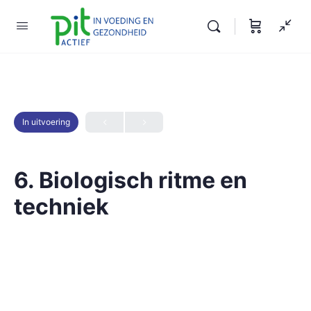
In uitvoering
6. Biologisch ritme en
techniek