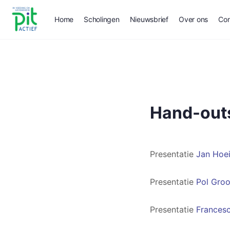
Home
Scholingen
Nieuwsbrief
Over ons
Con
Hand-out
Presentatie
Jan Hoe
Presentatie
Pol Gro
Presentatie
Frances