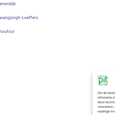
enendijk
wangsingh-Leeffers
houfour
Om de beste
informatie o
deze techno
verwerken. 
nadelige in