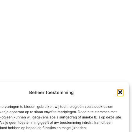
Beheer toestemming
 ervaringen te bieden, gebruiken wij technologieën zoals cookies om
ver je apparaat op te slaan en/of te raadplegen. Door in te stemmen met
logieën kunnen wij gegevens zoals surfgedrag of unieke ID's op deze site
Als je geen toestemming geeft of uw toestemming intrekt, kan dit een
vloed hebben op bepaalde functies en mogelijkheden.