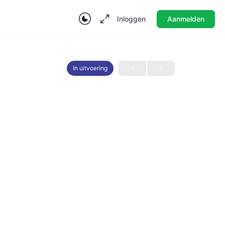
Inloggen
Aanmelden
In uitvoering