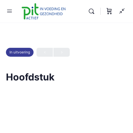
In uitvoering
Hoofdstuk