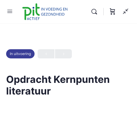
In uitvoering
Opdracht Kernpunten
literatuur