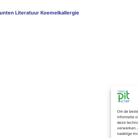
unten Literatuur
Koemelkallergie
Om de beste
informatie o
deze techno
verwerken. 
nadelige in