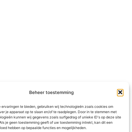
Beheer toestemming
 ervaringen te bieden, gebruiken wij technologieën zoals cookies om
ver je apparaat op te slaan en/of te raadplegen. Door in te stemmen met
logieën kunnen wij gegevens zoals surfgedrag of unieke ID's op deze site
Als je geen toestemming geeft of uw toestemming intrekt, kan dit een
vloed hebben op bepaalde functies en mogelijkheden.