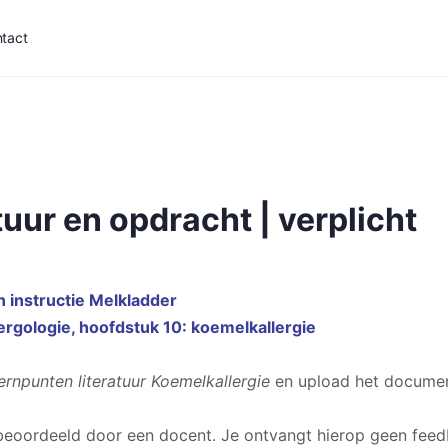
tact
tuur en opdracht | verplicht
 instructie Melkladder
rgologie, hoofdstuk 10: koemelkallergie
ernpunten literatuur Koemelkallergie
en upload het documen
eoordeeld door een docent. Je ontvangt hierop geen feed