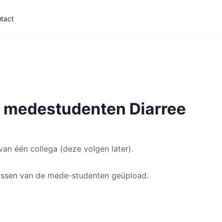
tact
 medestudenten Diarree
an één collega (deze volgen later).
ussen van de mede-studenten geüpload.