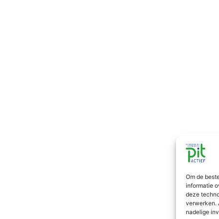
Om de beste
informatie o
deze techno
verwerken. 
nadelige in