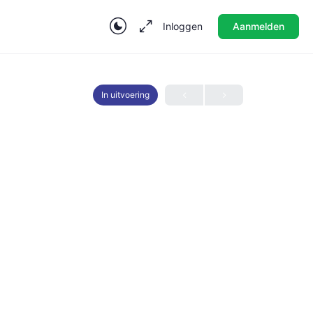
Inloggen
Aanmelden
In uitvoering