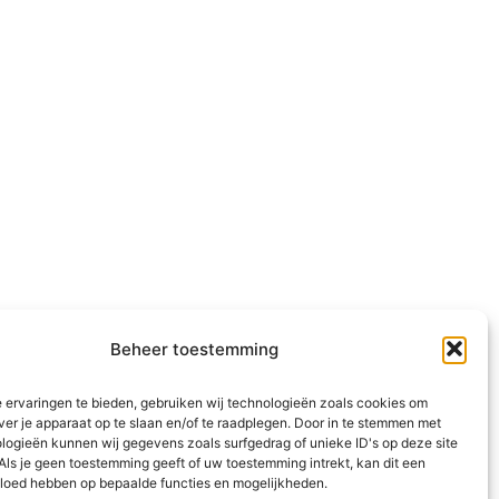
Beheer toestemming
 ervaringen te bieden, gebruiken wij technologieën zoals cookies om
ver je apparaat op te slaan en/of te raadplegen. Door in te stemmen met
logieën kunnen wij gegevens zoals surfgedrag of unieke ID's op deze site
Als je geen toestemming geeft of uw toestemming intrekt, kan dit een
vloed hebben op bepaalde functies en mogelijkheden.