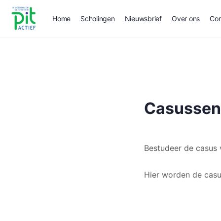
Home
Scholingen
Nieuwsbrief
Over ons
Con
Casussen
Bestudeer de casus v
Hier worden de cas