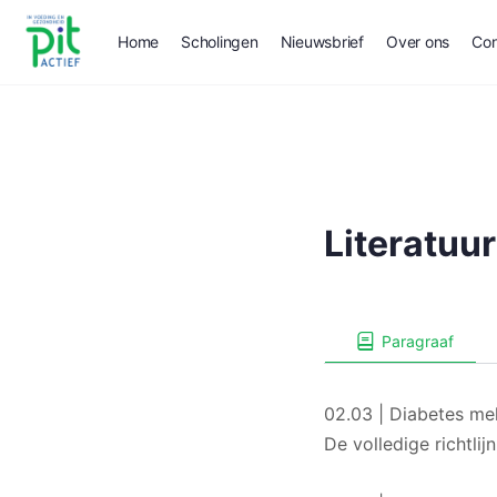
Home
Scholingen
Nieuwsbrief
Over ons
Con
Literatuur
Paragraaf
02.03 | Diabetes mel
De volledige richtli