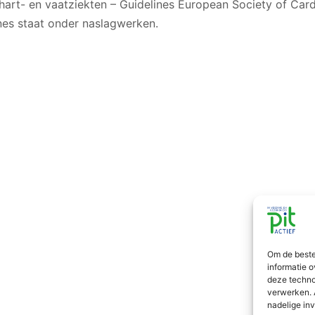
hart- en vaatziekten – Guidelines European Society of Car
nes staat onder naslagwerken.
Om de beste
informatie o
deze techno
verwerken. 
nadelige in