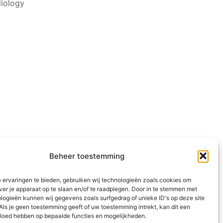
diology
Beheer toestemming
 ervaringen te bieden, gebruiken wij technologieën zoals cookies om
ver je apparaat op te slaan en/of te raadplegen. Door in te stemmen met
logieën kunnen wij gegevens zoals surfgedrag of unieke ID's op deze site
Als je geen toestemming geeft of uw toestemming intrekt, kan dit een
vloed hebben op bepaalde functies en mogelijkheden.