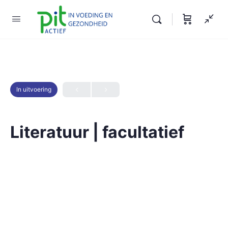
In uitvoering
Literatuur | facultatief