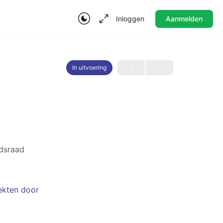
Inloggen
Aanmelden
In uitvoering
dsraad
ekten door