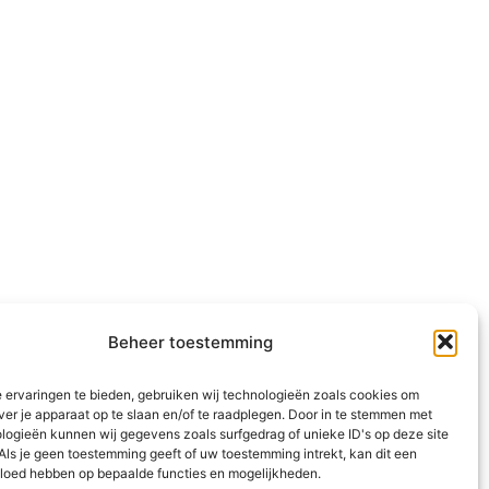
Beheer toestemming
 ervaringen te bieden, gebruiken wij technologieën zoals cookies om
ver je apparaat op te slaan en/of te raadplegen. Door in te stemmen met
logieën kunnen wij gegevens zoals surfgedrag of unieke ID's op deze site
Als je geen toestemming geeft of uw toestemming intrekt, kan dit een
vloed hebben op bepaalde functies en mogelijkheden.