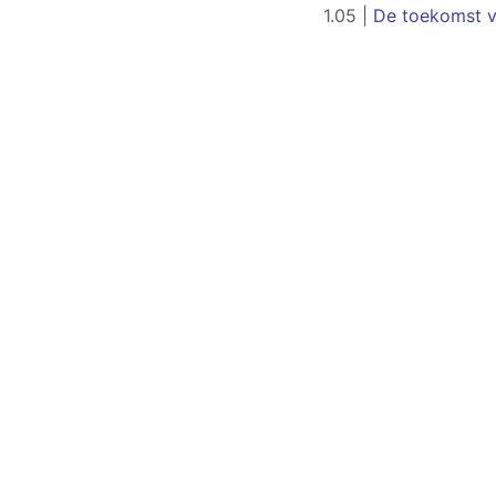
1.05 |
De toekomst va