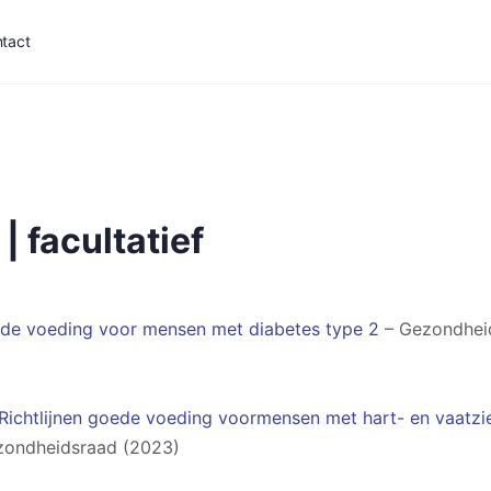
tact
 | facultatief
oede voeding voor mensen met diabetes type 2
– Gezondhei
Richtlijnen goede voeding voormensen met hart- en vaatzi
ondheidsraad (2023)