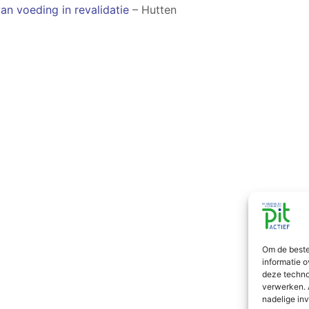
n voeding in revalidatie
– Hutten
Om de beste
informatie o
deze techno
verwerken. 
nadelige in