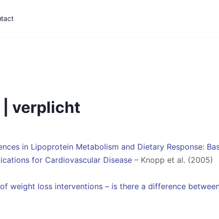
tact
 | verplicht
ences in Lipoprotein Metabolism and Dietary Response: Bas
ications for Cardiovascular Disease
– Knopp et al. (2005)
 of weight loss interventions – is there a difference betw
)