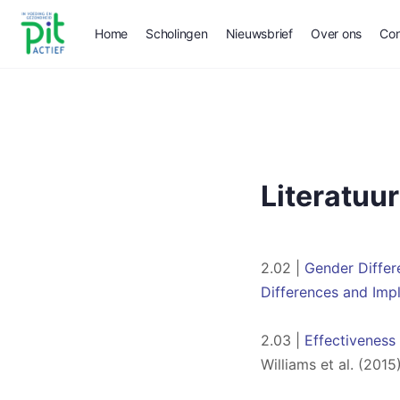
Home
Scholingen
Nieuwsbrief
Over ons
Con
Literatuur
2.02 |
Gender Differ
Differences and Impl
2.03 |
Effectiveness
Williams et al. (2015