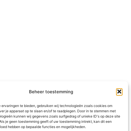
Beheer toestemming
 ervaringen te bieden, gebruiken wij technologieën zoals cookies om
ver je apparaat op te slaan en/of te raadplegen. Door in te stemmen met
logieën kunnen wij gegevens zoals surfgedrag of unieke ID's op deze site
Als je geen toestemming geeft of uw toestemming intrekt, kan dit een
vloed hebben op bepaalde functies en mogelijkheden.