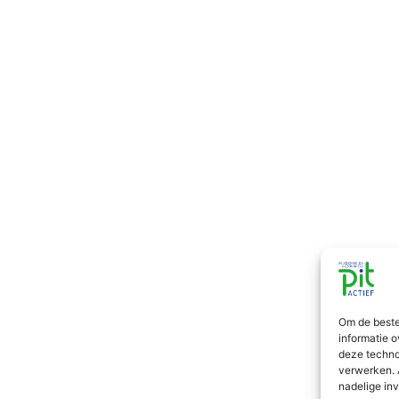
Om de beste
informatie o
deze techno
verwerken. 
nadelige in