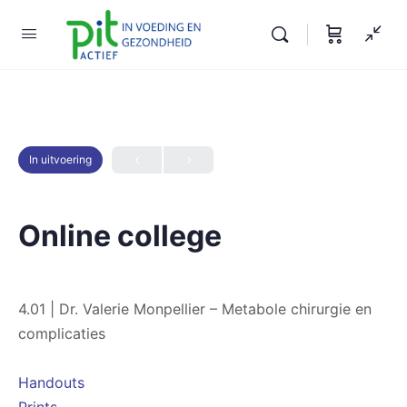
In uitvoering
Online college
4.01 | Dr. Valerie Monpellier – Metabole chirurgie en
complicaties
Handouts