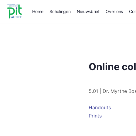
Home
Scholingen
Nieuwsbrief
Over ons
Con
Online co
5.01 | Dr. Myrthe B
Handouts
Prints