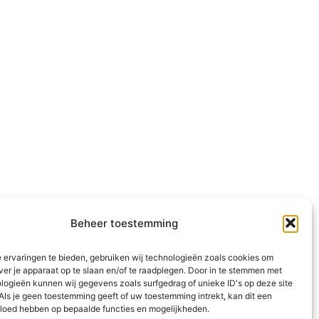
Beheer toestemming
 ervaringen te bieden, gebruiken wij technologieën zoals cookies om
ver je apparaat op te slaan en/of te raadplegen. Door in te stemmen met
logieën kunnen wij gegevens zoals surfgedrag of unieke ID's op deze site
Als je geen toestemming geeft of uw toestemming intrekt, kan dit een
vloed hebben op bepaalde functies en mogelijkheden.