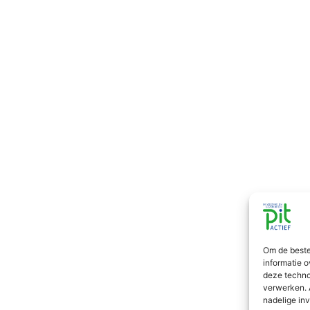
Om de beste
informatie o
deze techno
verwerken. 
nadelige in