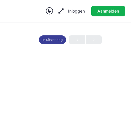
Inloggen
Aanmelden
In uitvoering