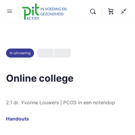
In uitvoering
Online college
2.1 dr. Yvonne Louwers | PCOS in een notendop
Handouts