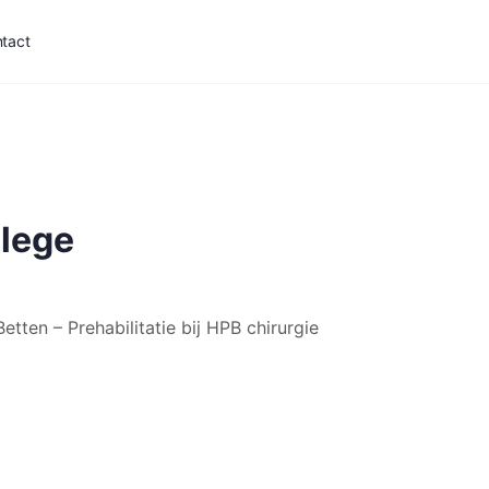
tact
llege
Betten – Prehabilitatie bij HPB chirurgie