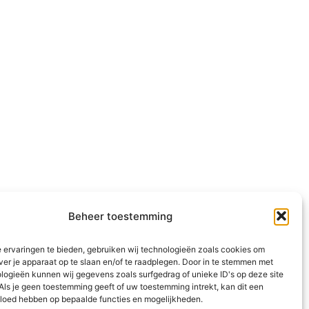
Beheer toestemming
 ervaringen te bieden, gebruiken wij technologieën zoals cookies om
ver je apparaat op te slaan en/of te raadplegen. Door in te stemmen met
logieën kunnen wij gegevens zoals surfgedrag of unieke ID's op deze site
Als je geen toestemming geeft of uw toestemming intrekt, kan dit een
vloed hebben op bepaalde functies en mogelijkheden.