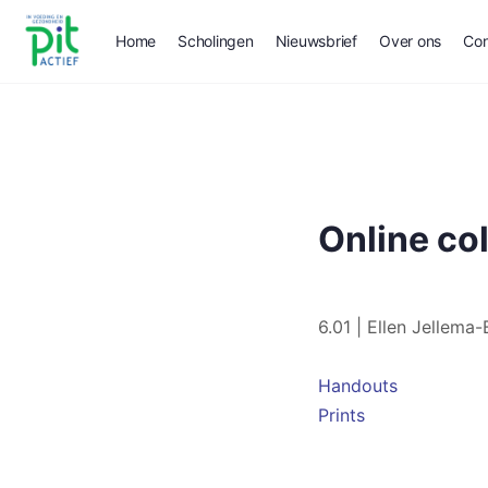
Home
Scholingen
Nieuwsbrief
Over ons
Con
Online co
6.01 | Ellen Jellema-
Handouts
Prints