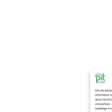
Om de beste
informatie o
deze techno
verwerken. 
nadelige in