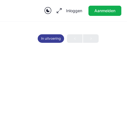
Inloggen
Aanmelden
In uitvoering