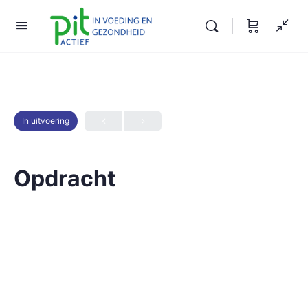
In uitvoering
Opdracht