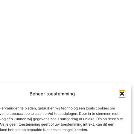
Beheer toestemming
 ervaringen te bieden, gebruiken wij technologieën zoals cookies om
ver je apparaat op te slaan en/of te raadplegen. Door in te stemmen met
logieën kunnen wij gegevens zoals surfgedrag of unieke ID's op deze site
Als je geen toestemming geeft of uw toestemming intrekt, kan dit een
vloed hebben op bepaalde functies en mogelijkheden.