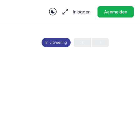
Inloggen
Aanmelden
In uitvoering