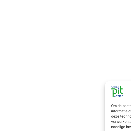
Om de beste
informatie o
deze techno
verwerken. 
nadelige in