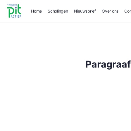
Home
Scholingen
Nieuwsbrief
Over ons
Con
Paragraaf