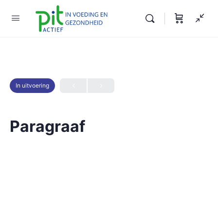
In uitvoering
Paragraaf