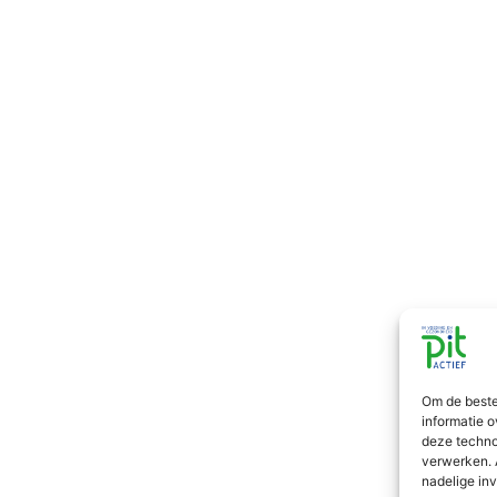
Om de beste
informatie o
deze techno
verwerken. 
nadelige in