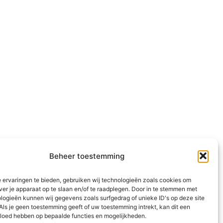
Beheer toestemming
 ervaringen te bieden, gebruiken wij technologieën zoals cookies om
ver je apparaat op te slaan en/of te raadplegen. Door in te stemmen met
logieën kunnen wij gegevens zoals surfgedrag of unieke ID's op deze site
Als je geen toestemming geeft of uw toestemming intrekt, kan dit een
vloed hebben op bepaalde functies en mogelijkheden.