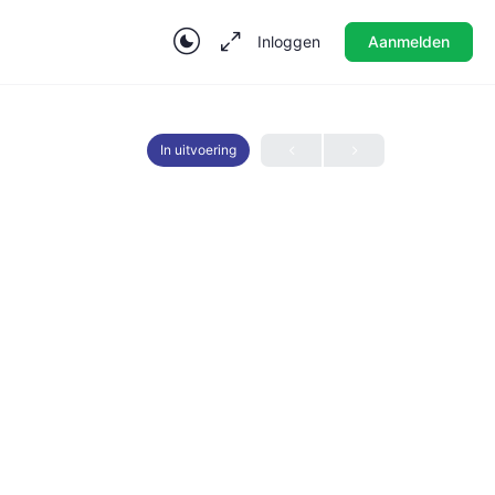
Inloggen
Aanmelden
In uitvoering