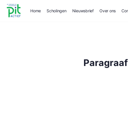
Home
Scholingen
Nieuwsbrief
Over ons
Con
Paragraaf