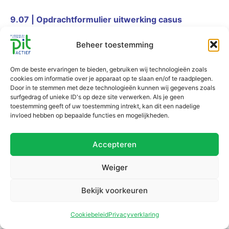
9.07 | Opdrachtformulier uitwerking casus
Obstipatie
Beheer toestemming
9.08 | ICF schema Obstipatie
Om de beste ervaringen te bieden, gebruiken wij technologieën zoals
cookies om informatie over je apparaat op te slaan en/of te raadplegen.
Door in te stemmen met deze technologieën kunnen wij gegevens zoals
surfgedrag of unieke ID's op deze site verwerken. Als je geen
toestemming geeft of uw toestemming intrekt, kan dit een nadelige
invloed hebben op bepaalde functies en mogelijkheden.
Accepteren
Weiger
Bekijk voorkeuren
Cookiebeleid
Privacyverklaring