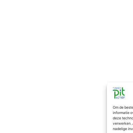
Om de beste
informatie o
deze techno
verwerken. 
nadelige in