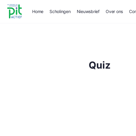
Home
Scholingen
Nieuwsbrief
Over ons
Con
Quiz