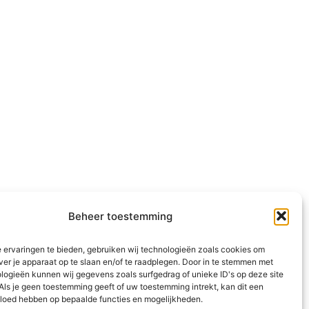
Beheer toestemming
 ervaringen te bieden, gebruiken wij technologieën zoals cookies om
ver je apparaat op te slaan en/of te raadplegen. Door in te stemmen met
logieën kunnen wij gegevens zoals surfgedrag of unieke ID's op deze site
Als je geen toestemming geeft of uw toestemming intrekt, kan dit een
vloed hebben op bepaalde functies en mogelijkheden.