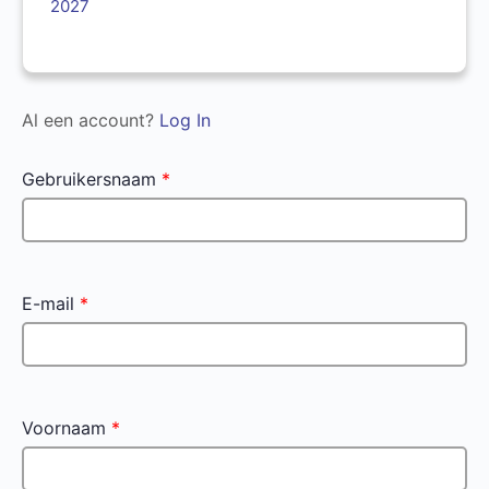
2027
Al een account?
Log In
Gebruikersnaam
*
E-mail
*
Voornaam
*