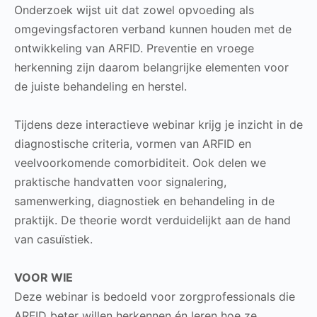
Onderzoek wijst uit dat zowel opvoeding als
omgevingsfactoren verband kunnen houden met de
ontwikkeling van ARFID. Preventie en vroege
herkenning zijn daarom belangrijke elementen voor
de juiste behandeling en herstel.
Tijdens deze interactieve webinar krijg je inzicht in de
diagnostische criteria, vormen van ARFID en
veelvoorkomende comorbiditeit. Ook delen we
praktische handvatten voor signalering,
samenwerking, diagnostiek en behandeling in de
praktijk. De theorie wordt verduidelijkt aan de hand
van casuïstiek.
VOOR WIE
Deze webinar is bedoeld voor zorgprofessionals die
ARFID beter willen herkennen én leren hoe ze