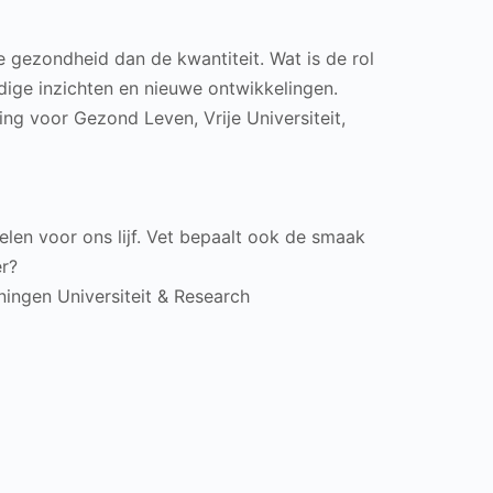
e gezondheid dan de kwantiteit. Wat is de rol
ige inzichten en nieuwe ontwikkelingen.
ding voor Gezond Leven, Vrije Universiteit,
en voor ons lijf. Vet bepaalt ook de smaak
er?
ngen Universiteit & Research