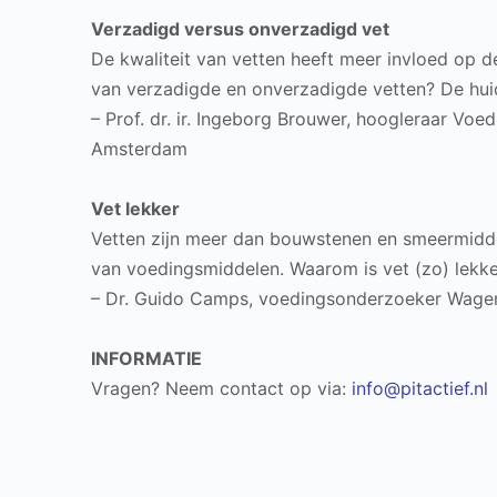
Verzadigd versus onverzadigd vet
De kwaliteit van vetten heeft meer invloed op d
van verzadigde en onverzadigde vetten? De huid
– Prof. dr. ir. Ingeborg Brouwer, hoogleraar Voe
Amsterdam
Vet lekker
Vetten zijn meer dan bouwstenen en smeermiddel
van voedingsmiddelen. Waarom is vet (zo) lekk
– Dr. Guido Camps, voedingsonderzoeker Wageni
INFORMATIE
Vragen? Neem contact op via:
info@pitactief.nl