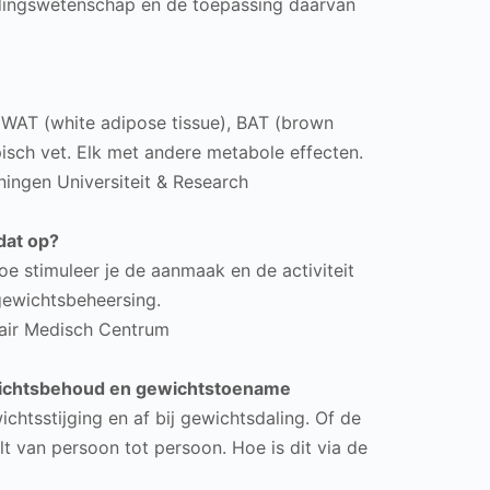
edingswetenschap en de toepassing daarvan
 WAT (white adipose tissue), BAT (brown
pisch vet. Elk met andere metabole effecten.
ngen Universiteit & Research
dat op?
oe stimuleer je de aanmaak en de activiteit
gewichtsbeheersing.
sitair Medisch Centrum
ewichtsbehoud en gewichtstoename
chtsstijging en af bij gewichtsdaling. Of de
ilt van persoon tot persoon. Hoe is dit via de