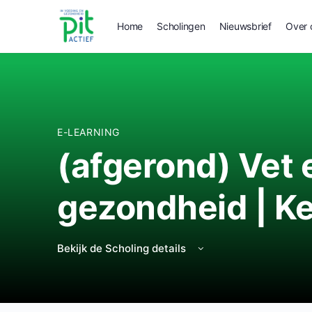
Home
Scholingen
Nieuwsbrief
Over 
E-LEARNING
(afgerond) Vet
gezondheid | K
Bekijk de Scholing details