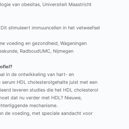
logie van obesitas, Universiteit Maastricht
 Dit stimuleert immuuncellen in het vetweefsel
umane voeding en gezondheid, Wageningen
eneeskunde, RadboudUMC, Nijmegen
ofiel?
al in de ontwikkeling van hart- en
 serum HDL cholesterolgehalte juist met een
cieerd leveren studies die het HDL cholesterol
 moet dat nu verder met HDL? Nieuwe,
achterliggende mechanisme.
van de voeding, met speciale aandacht voor