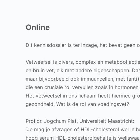
Online
Dit kennisdossier is ter inzage, het bevat geen 
Vetweefsel is divers, complex en metabool actie
en bruin vet, elk met andere eigenschappen. Daa
maar bijvoorbeeld ook immuuncellen, met (anti)in
die een cruciale rol vervullen zoals in hormone
Het vetweefsel in ons lichaam heeft hiermee gr
gezondheid. Wat is de rol van voedingsvet?
Prof.dr. Jogchum Plat, Universiteit Maastricht:
“Je mag je afvragen of HDL-cholesterol wel in he
hoog serum HDL-cholesterolgehalte is weliswaa