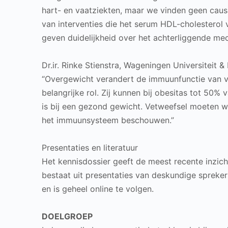
hart- en vaatziekten, maar we vinden geen caus
van interventies die het serum HDL-cholesterol
geven duidelijkheid over het achterliggende me
Dr.ir. Rinke Stienstra, Wageningen Universitei
“Overgewicht verandert de immuunfunctie van v
belangrijke rol. Zij kunnen bij obesitas tot 50
is bij een gezond gewicht. Vetweefsel moeten w
het immuunsysteem beschouwen.”
Presentaties en literatuur
Het kennisdossier geeft de meest recente inzich
bestaat uit presentaties van deskundige spreker
en is geheel online te volgen.
DOELGROEP