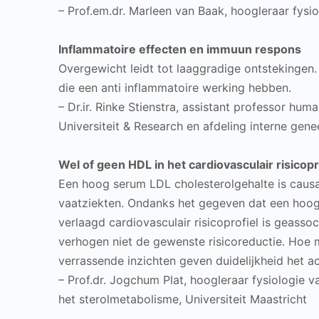
– Prof.em.dr. Marleen van Baak, hoogleraar fysio
Inflammatoire effecten en immuun respons
Overgewicht leidt tot laaggradige ontstekingen.
die een anti inflammatoire werking hebben.
– Dr.ir. Rinke Stienstra, assistant professor h
Universiteit & Research en afdeling interne g
Wel of geen HDL in het cardiovasculair risicopr
Een hoog serum LDL cholesterolgehalte is causa
vaatziekten. Ondanks het gegeven dat een hoog
verlaagd cardiovasculair risicoprofiel is geasso
verhogen niet de gewenste risicoreductie. Hoe
verrassende inzichten geven duidelijkheid het 
– Prof.dr. Jogchum Plat, hoogleraar fysiologie 
het sterolmetabolisme, Universiteit Maastricht