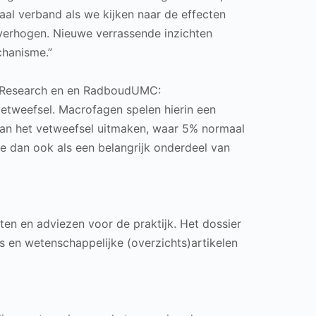
aal verband als we kijken naar de effecten
 verhogen. Nieuwe verrassende inzichten
chanisme.”
t & Research en en RadboudUMC:
etweefsel. Macrofagen spelen hierin een
% van het vetweefsel uitmaken, waar 5% normaal
e dan ook als een belangrijk onderdeel van
ten en adviezen voor de praktijk. Het dossier
s en wetenschappelijke (overzichts)artikelen