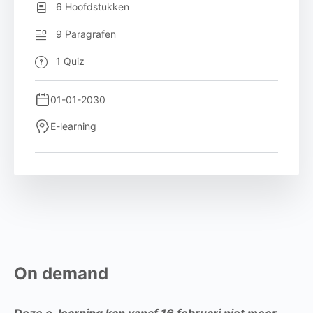
6 Hoofdstukken
9 Paragrafen
1 Quiz
01-01-2030
E-learning
On demand
Deze e-learning kan vanaf 16 februari niet meer