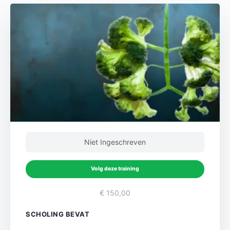
Niet Ingeschreven
Volg deze training
€ 150,00
SCHOLING BEVAT