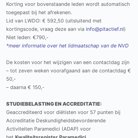
Korting voor bovenstaande leden wordt automatisch
toegepast bij het afrekenen.
Lid van LWDO: € 592,50 (uitsluitend met
kortingscode, vraag deze aan via
info@pitactief.nl
)
Niet leden: €790,-
*
meer informatie over het lidmaatschap van de NVD
De kosten voor het wijzigen van een contactdag zijn
– tot zeven weken voorafgaand aan de contactdag €
50,-
– daarna € 150,-
STUDIEBELASTING EN ACCREDITATIE:
Geaccrediteerd voor diëtisten voor 57 punten bij
Accreditatie Deskundigheidsbevorderende
Activiteiten Paramedici (ADAP) voor
het
Kwaliteitsregister Paramedici.