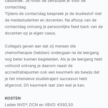
casuïstiek. Je rondt de zelfstudie af voor de
contactdag.
Tijdens de contactdag bespreek je de studiestof met
de medestudenten en docenten. Na afloop van de
contactdag ontvang je persoonlijke feed back van de
docenten op je eigen casus.
Collega’s geven aan dat zij mensen die
chemotherapie (hebben) ondergaan na de leergang
nog beter kunnen begeleiden. Als je de leergang hebt
voltooid ontvang je daarom naast de
accreditatiepunten ook een keurmerk als bewijs dat
je het intensieve studietraject succesvol hebt
afgerond. Dit keurmerk laat zien wat je kan.
KOSTEN
Leden NVD*, DCN en VBVD: €592,50