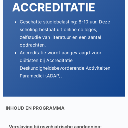
ACCREDITATIE
Geschatte studiebelasting: 8-10 uur. Deze
scholing bestaat uit online colleges,
zelfstudie van literatuur en een aantal
opdrachten.
Accreditatie wordt aangevraagd voor
diëtisten bij Accreditatie
Deskundigheidsbevorderende Activiteiten
Paramedici (ADAP).
INHOUD EN PROGRAMMA
Verslaving bij psychiatrische aandoening: