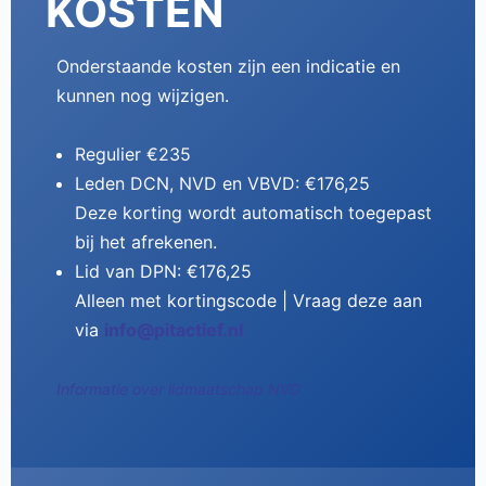
KOSTEN
Onderstaande kosten zijn een indicatie en
kunnen nog wijzigen.
Regulier €235
Leden DCN, NVD en VBVD: €176,25
Deze korting wordt automatisch toegepast
bij het afrekenen.
Lid van DPN: €176,25
Alleen met kortingscode | Vraag deze aan
via
info@pitactief.nl
Informatie over lidmaatschap NVD