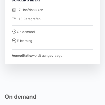
SCHOLING BEVAT
7 Hoofdstukken
13 Paragrafen
On demand
E-learning
Accreditatie:
wordt aangevraagd
On demand