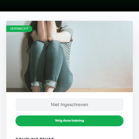
VERWACHT
Niet Ingeschreven
Volg deze training