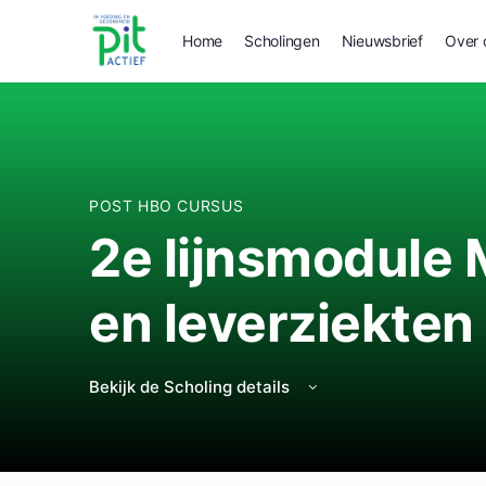
Home
Scholingen
Nieuwsbrief
Over 
POST HBO CURSUS
2e lijnsmodule
en leverziekten
Bekijk de Scholing details