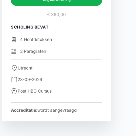
Volg deze training
€ 360,00
SCHOLING BEVAT
4 Hoofdstukken
3 Paragrafen
Utrecht
23-09-2026
Post HBO Cursus
Accreditatie:
wordt aangevraagd