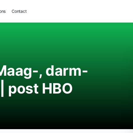
ons
Contact
 Maag-, darm-
 | post HBO