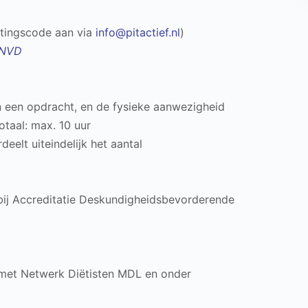
rtingscode aan via
info@pitactief.nl
)
 NVD
en een opdracht, en de fysieke aanwezigheid
taal: max. 10 uur
eelt uiteindelijk het aantal
bij Accreditatie Deskundigheidsbevorderende
met Netwerk Diëtisten MDL en onder