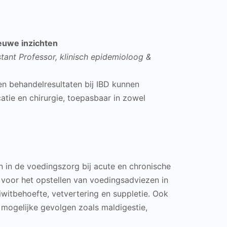
euwe inzichten
ant Professor, klinisch epidemioloog &
 behandelresultaten bij IBD kunnen
tie en chirurgie, toepasbaar in zowel
en in de voedingszorg bij acute en chronische
 voor het opstellen van voedingsadviezen in
iwitbehoefte, vetvertering en suppletie. Ook
mogelijke gevolgen zoals maldigestie,