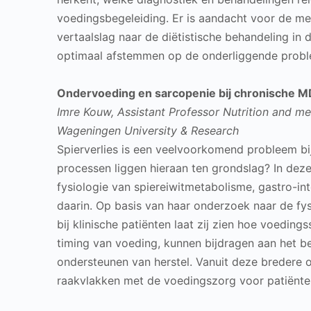
voedingsbegeleiding. Er is aandacht voor de m
vertaalslag naar de diëtistische behandeling in 
optimaal afstemmen op de onderliggende proble
Ondervoeding en sarcopenie bij chronische 
Imre Kouw, Assistant Professor Nutrition and met
Wageningen University & Research
Spierverlies is een veelvoorkomend probleem bi
processen liggen hieraan ten grondslag? In dez
fysiologie van spiereiwitmetabolisme, gastro-in
daarin. Op basis van haar onderzoek naar de fy
bij klinische patiënten laat zij zien hoe voedin
timing van voeding, kunnen bijdragen aan het b
ondersteunen van herstel. Vanuit deze bredere 
raakvlakken met de voedingszorg voor patiënt