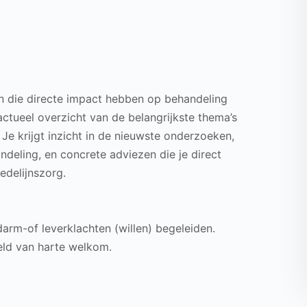
n die directe impact hebben op behandeling
ctueel overzicht van de belangrijkste thema’s
Je krijgt inzicht in de nieuwste onderzoeken,
deling, en concrete adviezen die je direct
edelijnszorg.
 darm-of leverklachten (willen) begeleiden.
veld van harte welkom.