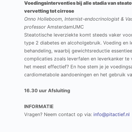
Voedingsinterventies bij alle stadia van steat
vervetting tot cirrose
Onno Holleboom, Internist-endocrinologist & Vas
professor
AmsterdamUMC
Steatotische leverziekte komt steeds vaker voor
type 2 diabetes en alcoholgebruik. Voeding en lee
behandeling, waarbij gewichtsreductie essentieel
complicaties zoals leverfalen en leverkanker te
het meest effectief? En hoe stem je je voeding
cardiometabole aandoeningen en het gebruik va
16.30 uur Afsluiting
INFORMATIE
Vragen? Neem contact op via:
info@pitactief.nl