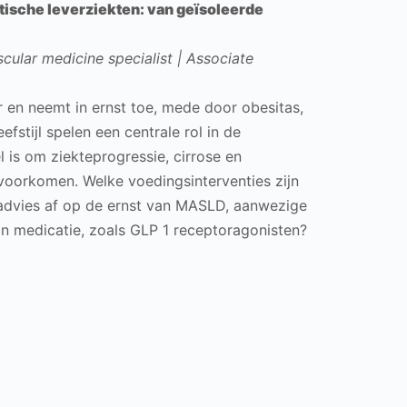
otische leverziekten: van geïsoleerde
cular medicine specialist | Associate
 en neemt in ernst toe, mede door obesitas,
fstijl spelen een centrale rol in de
 is om ziekteprogressie, cirrose en
 voorkomen. Welke voedingsinterventies zijn
sadvies af op de ernst van MASLD, aanwezige
n medicatie, zoals GLP 1 receptoragonisten?