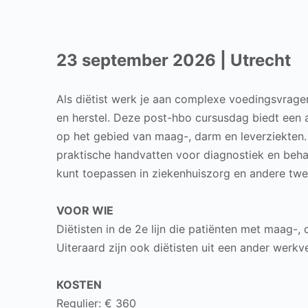
23 september 2026 | Utrecht
Als diëtist werk je aan complexe voedingsvrage
en herstel. Deze post-hbo cursusdag biedt een a
op het gebied van maag-, darm en leverziekten. 
praktische handvatten voor diagnostiek en behan
kunt toepassen in ziekenhuiszorg en andere twe
VOOR WIE
Diëtisten in de 2e lijn die patiënten met maag-,
Uiteraard zijn ook diëtisten uit een ander werk
KOSTEN
Regulier: € 360