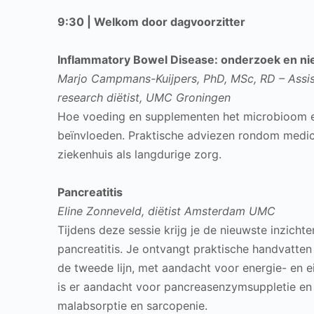
9:30 | Welkom door dagvoorzitter
Inflammatory Bowel Disease: onderzoek en ni
Marjo Campmans-Kuijpers, PhD, MSc, RD – Assist
research diëtist, UMC Groningen
Hoe voeding en supplementen het microbioom en
beïnvloeden. Praktische adviezen rondom medica
ziekenhuis als langdurige zorg.
Pancreatitis
Eline Zonneveld, diëtist Amsterdam UMC
Tijdens deze sessie krijg je de nieuwste inzicht
pancreatitis. Je ontvangt praktische handvatten
de tweede lijn, met aandacht voor energie- en e
is er aandacht voor pancreasenzymsuppletie en 
malabsorptie en sarcopenie.