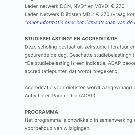
Leden netwerk DCN, NVD* en VBVD: € 270
Leden Netwerk Diëtisten MDL: € 270 (vraag ko
*
meer informatie over het lidmaatschap van de
STUDIEBELASTING* EN ACCREDITATIE
Deze scholing bestaat uit zelfstudie literatuur 
gedurende de dag. Geschatte studiebelasting* to
*De studiebelasting is een indicatie. ADAP beoord
accreditatiepunten dat wordt toegekend.
Accreditatie voor diëtisten wordt aangevraagd 
Activiteiten Paramedici (ADAP).
PROGRAMMA
Het programma is ontwikkeld in samenwerking 
voorbehoud van wijzigingen.