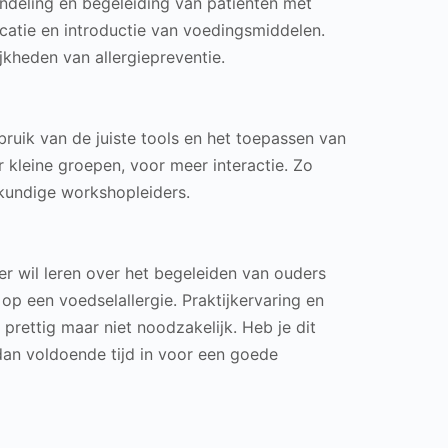
deling en begeleiding van patiënten met
ocatie en introductie van voedingsmiddelen.
jkheden van allergiepreventie.
ruik van de juiste tools en het toepassen van
r kleine groepen, voor meer interactie. Zo
skundige workshopleiders.
er wil leren over het begeleiden van ouders
op een voedselallergie. Praktijkervaring en
 prettig maar niet noodzakelijk. Heb je dit
 dan voldoende tijd in voor een goede