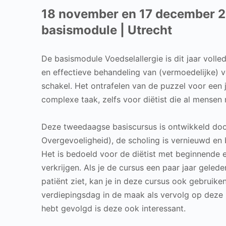
18 november en 17 december 
basismodule | Utrecht
De basismodule Voedselallergie is dit jaar voll
en effectieve behandeling van (vermoedelijke) v
schakel. Het ontrafelen van de puzzel voor een j
complexe taak, zelfs voor diëtist die al mensen 
Deze tweedaagse basiscursus is ontwikkeld door
Overgevoeligheid), de scholing is vernieuwd en 
Het is bedoeld voor de diëtist met beginnende er
verkrijgen. Als je de cursus een paar jaar gelede
patiënt ziet, kan je in deze cursus ook gebruike
verdiepingsdag in de maak als vervolg op deze b
hebt gevolgd is deze ook interessant.