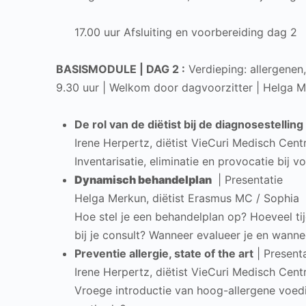
17.00 uur Afsluiting en voorbereiding dag 2
BASISMODULE | DAG 2 :
Verdieping: allergenen,
9.30 uur | Welkom door dagvoorzitter | Helga M
De rol van de diëtist bij de diagnosestellin
Irene Herpertz, diëtist VieCuri Medisch Cen
Inventarisatie, eliminatie en provocatie bij v
Dynamisch behandelplan
| Presentatie
Helga Merkun, diëtist Erasmus MC / Sophia
Hoe stel je een behandelplan op? Hoeveel ti
bij je consult? Wanneer evalueer je en wann
Preventie allergie, state of the art
| Presenta
Irene Herpertz, diëtist VieCuri Medisch Cen
Vroege introductie van hoog-allergene voedi