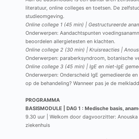
literatuur, online colleges en toetsen. De zelfstu
studieomgeving.
Online college 1 (45 min) | Gestructureerde an
Onderwerpen: Aandachtspunten voedingsanamn
beoordelen allergietesten en klachten.
Online college 2 (30 min) | Kruisreacties | Anou
Onderwerpen: paraberksyndroom, botanische ve
Online college 3 (45 min) | IgE en niet-IgE geme
Onderwerpen: Onderscheid IgE gemedieerde en n
op de behandeling? Wanneer pas je de melkladd
PROGRAMMA
BASISMODULE | DAG 1 : Medische basis, aname
9.30 uur | Welkom door dagvoorzitter: Anouska
ziekenhuis