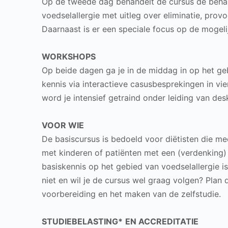
Op de tweede dag behandelt de cursus de behan
voedselallergie met uitleg over eliminatie, prov
Daarnaast is er een speciale focus op de mogeli
WORKSHOPS
Op beide dagen ga je in de middag in op het geb
kennis via interactieve casusbesprekingen in vie
word je intensief getraind onder leiding van de
VOOR WIE
De basiscursus is bedoeld voor diëtisten die me
met kinderen of patiënten met een (verdenking) 
basiskennis op het gebied van voedselallergie is
niet en wil je de cursus wel graag volgen? Plan
voorbereiding en het maken van de zelfstudie.
STUDIEBELASTING*
EN ACCREDITATIE