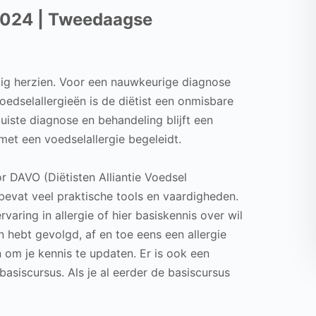
2024 | Tweedaagse
edig herzien. Voor een nauwkeurige diagnose
oedselallergieën is de diëtist een onmisbare
uiste diagnose en behandeling blijft een
met een voedselallergie begeleidt.
 DAVO (Diëtisten Alliantie Voedsel
bevat veel praktische tools en vaardigheden.
varing in allergie of hier basiskennis over wil
n hebt gevolgd, af en toe eens een allergie
n om je kennis te updaten. Er is ook een
asiscursus. Als je al eerder de basiscursus