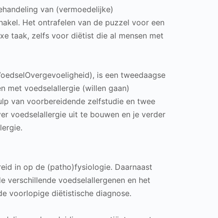
ehandeling van (vermoedelijke)
chakel. Het ontrafelen van de puzzel voor een
xe taak, zelfs voor diëtist die al mensen met
VoedselOvergevoeligheid), is een tweedaagse
n met voedselallergie (willen gaan)
ulp van voorbereidende zelfstudie en twee
er voedselallergie uit te bouwen en je verder
lergie.
eid in op de (patho)fysiologie. Daarnaast
de verschillende voedselallergenen en het
de voorlopige diëtistische diagnose.