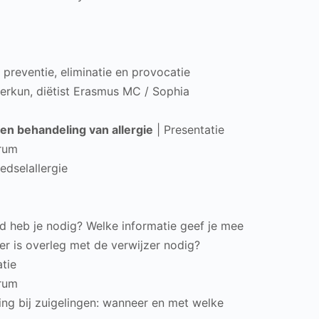
 preventie, eliminatie en provocatie
erkun, diëtist Erasmus MC / Sophia
g en behandeling van allergie
| Presentatie
trum
oedselallergie
jd heb je nodig? Welke informatie geef je mee
eer is overleg met de verwijzer nodig?
tie
trum
ng bij zuigelingen: wanneer en met welke