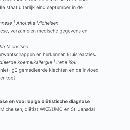
die staat uiterlijk eind september in de
amnese | Anouska Michelsen
ese, verzamelen medische gegevens en
ska Michelsen
rwantschappen en herkennen kruisreacties.
dieerde koemelkallergie | Irene Kok
iet-IgE gemedieerde klachten en de invloed
er toe?
se en voorlopige diëtistische diagnose
 Michelsen, diëtist WKZ/UMC en St. Jansdal