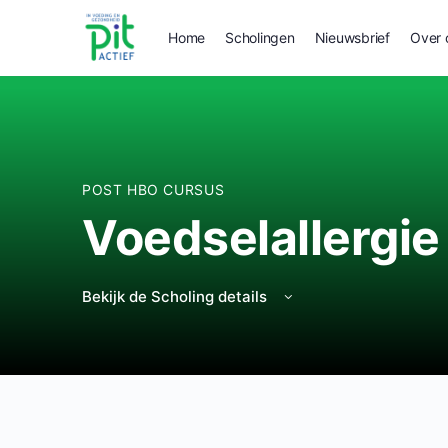
Home
Scholingen
Nieuwsbrief
Over 
POST HBO CURSUS
Voedselallergie
Bekijk de Scholing details