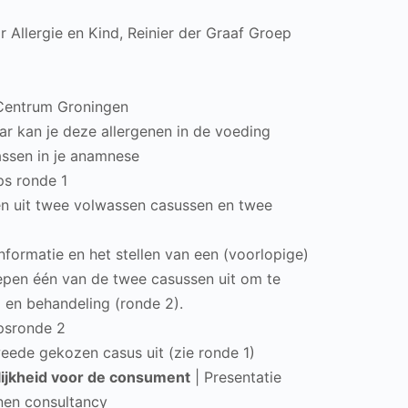
 Allergie en Kind, Reinier der Graaf Groep
h Centrum Groningen
r kan je deze allergenen in de voeding
assen in je anamnese
s ronde 1
zen uit twee volwassen casussen en twee
formatie en het stellen van een (voorlopige)
oepen één van de twee casussen uit om te
) en behandeling (ronde 2).
psronde 2
eede gekozen casus uit (zie ronde 1)
lijkheid voor de consument
| Presentatie
enen consultancy