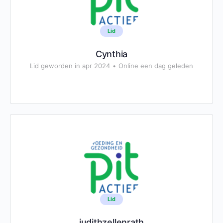
Lid
Cynthia
Lid geworden in apr 2024
•
Online een dag geleden
Lid
judithzellenrath