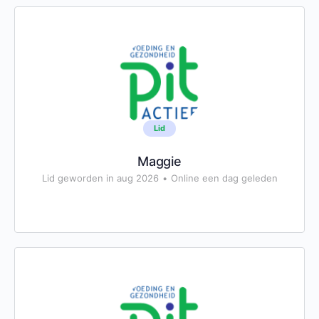
Lid
Maggie
Lid geworden in aug 2026
•
Online een dag geleden