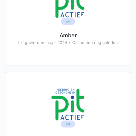
Lid
Amber
Lid geworden in apr 2024
•
Online een dag geleden
Lid