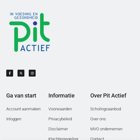
Ga van start
Informatie
Over Pit Actief
Account aanmaken
Voorwaarden
Scholingsaanbod
Inloggen
Privacybeleid
Over ons
Disclaimer
MVO ondernemen
Klachtenregeling
Contact