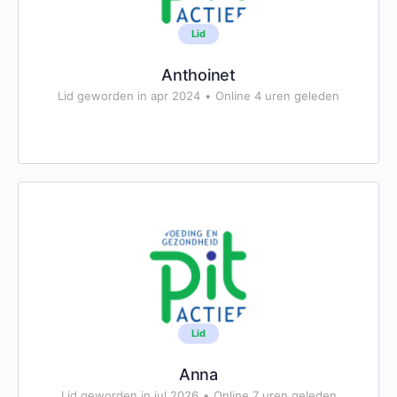
Lid
Anthoinet
Lid geworden in apr 2024
•
Online 4 uren geleden
Lid
Anna
Lid geworden in jul 2026
•
Online 7 uren geleden