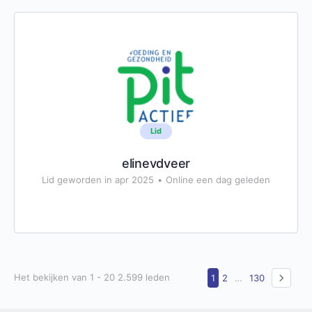
Lid
elinevdveer
Lid geworden in apr 2025
•
Online een dag geleden
Het bekijken van 1 - 20 2.599 leden
1
2
…
130