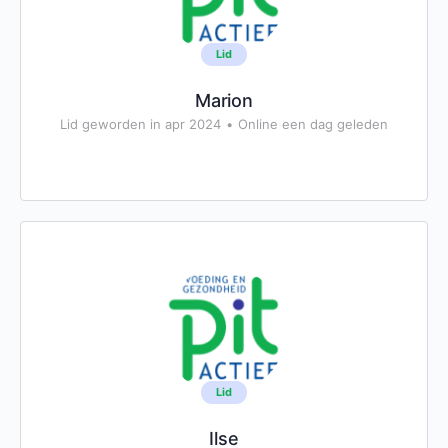
Lid
Marion
Lid geworden in apr 2024
•
Online een dag geleden
Lid
Ilse