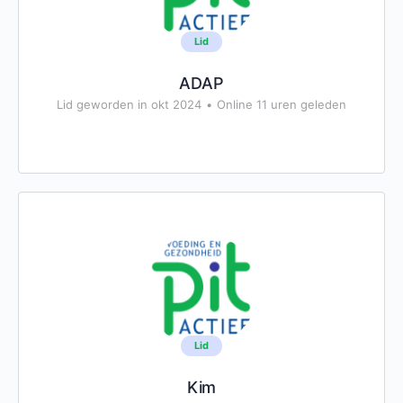
Lid
ADAP
Lid geworden in okt 2024
•
Online 11 uren geleden
Lid
Kim