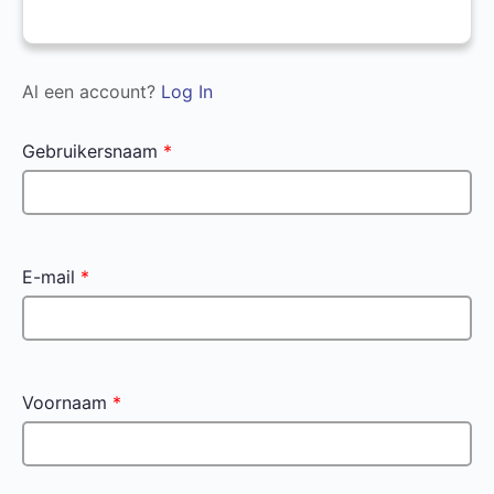
Al een account?
Log In
Gebruikersnaam
*
E-mail
*
Voornaam
*